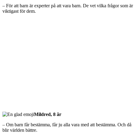
– För att barn är experter på att vara barn. De vet vilka frågor som är
viktigast för dem.
Mildred, 8 år
– Om barn får bestämma, får ju alla vara med att bestämma. Och då
blir världen bättre.