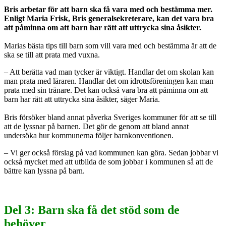
Bris arbetar för att barn ska få vara med och bestämma mer.
Enligt Maria Frisk, Bris generalsekreterare, kan det vara bra
att påminna om att barn har rätt att uttrycka sina åsikter.
Marias bästa tips till barn som vill vara med och bestämma är att de
ska se till att prata med vuxna.
– Att berätta vad man tycker är viktigt. Handlar det om skolan kan
man prata med läraren. Handlar det om idrottsföreningen kan man
prata med sin tränare. Det kan också vara bra att påminna om att
barn har rätt att uttrycka sina åsikter, säger Maria.
Bris försöker bland annat påverka Sveriges kommuner för att se till
att de lyssnar på barnen. Det gör de genom att bland annat
undersöka hur kommunerna följer barnkonventionen.
– Vi ger också förslag på vad kommunen kan göra. Sedan jobbar vi
också mycket med att utbilda de som jobbar i kommunen så att de
bättre kan lyssna på barn.
Del 3: Barn ska få det stöd som de
behöver