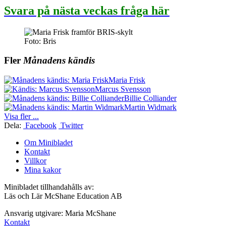
Svara på nästa veckas fråga här
Foto: Bris
Fler
Månadens kändis
Maria Frisk
Marcus Svensson
Billie Colliander
Martin Widmark
Visa fler ...
Dela:
Facebook
Twitter
Om Minibladet
Kontakt
Villkor
Mina kakor
Minibladet tillhandahålls av:
Läs och Lär McShane Education AB
Ansvarig utgivare: Maria McShane
Kontakt