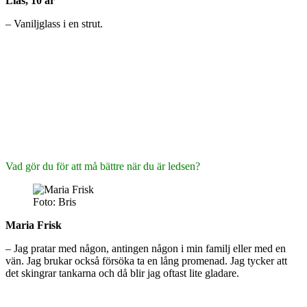
Lias, 10 år
– Vaniljglass i en strut.
Vad gör du för att må bättre när du är ledsen?
Foto: Bris
Maria Frisk
– Jag pratar med någon, antingen någon i min familj eller med en
vän. Jag brukar också försöka ta en lång promenad. Jag tycker att
det skingrar tankarna och då blir jag oftast lite gladare.