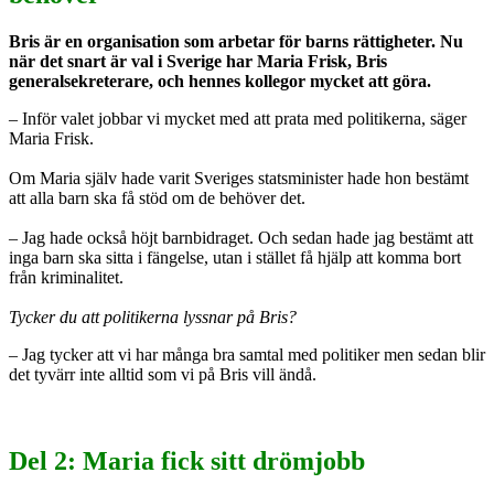
Bris är en organisation som arbetar för barns rättigheter. Nu
när det snart är val i Sverige har Maria Frisk, Bris
generalsekreterare, och hennes kollegor mycket att göra.
– Inför valet jobbar vi mycket med att prata med politikerna, säger
Maria Frisk.
Om Maria själv hade varit Sveriges statsminister hade hon bestämt
att alla barn ska få stöd om de behöver det.
– Jag hade också höjt barnbidraget. Och sedan hade jag bestämt att
inga barn ska sitta i fängelse, utan i stället få hjälp att komma bort
från kriminalitet.
Tycker du att politikerna lyssnar på Bris?
– Jag tycker att vi har många bra samtal med politiker men sedan blir
det tyvärr inte alltid som vi på Bris vill ändå.
Del 2: Maria fick sitt drömjobb