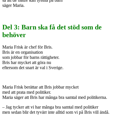
så att de bättre kan lyssna på barn
säger Maria.
Del 3: Barn ska få det stöd som de
behöver
Maria Frisk är chef för Bris.
Bris är en organisation
som jobbar för barns rättigheter.
Bris har mycket att göra nu
eftersom det snart är val i Sverige.
Maria Frisk berättar att Bris jobbar mycket
med att prata med politiker.
Maria säger att Bris har många bra samtal med politikerna.
– Jag tycker att vi har många bra samtal med politiker
men sedan blir det tyvärr inte alltid som vi på Bris vill ändå.