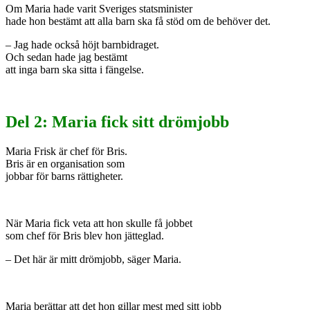
Om Maria hade varit Sveriges statsminister
hade hon bestämt att alla barn ska få stöd om de behöver det.
– Jag hade också höjt barnbidraget.
Och sedan hade jag bestämt
att inga barn ska sitta i fängelse.
Del 2: Maria fick sitt drömjobb
Maria Frisk är chef för Bris.
Bris är en organisation som
jobbar för barns rättigheter.
När Maria fick veta att hon skulle få jobbet
som chef för Bris blev hon jätteglad.
– Det här är mitt drömjobb, säger Maria.
Maria berättar att det hon gillar mest med sitt jobb