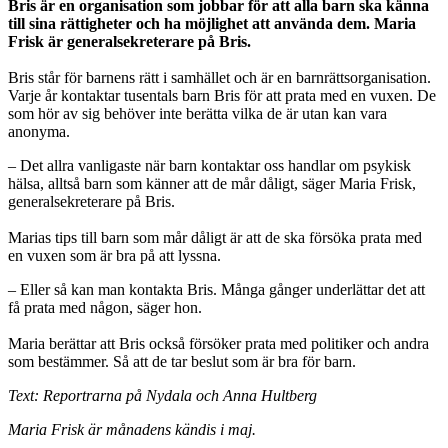
Bris är en organisation som jobbar för att alla barn ska känna
till sina rättigheter och ha möjlighet att använda dem. Maria
Frisk är generalsekreterare på Bris.
Bris står för barnens rätt i samhället och är en barnrättsorganisation.
Varje år kontaktar tusentals barn Bris för att prata med en vuxen. De
som hör av sig behöver inte berätta vilka de är utan kan vara
anonyma.
– Det allra vanligaste när barn kontaktar oss handlar om psykisk
hälsa, alltså barn som känner att de mår dåligt, säger Maria Frisk,
generalsekreterare på Bris.
Marias tips till barn som mår dåligt är att de ska försöka prata med
en vuxen som är bra på att lyssna.
– Eller så kan man kontakta Bris. Många gånger underlättar det att
få prata med någon, säger hon.
Maria berättar att Bris också försöker prata med politiker och andra
som bestämmer. Så att de tar beslut som är bra för barn.
Text: Reportrarna på Nydala och Anna Hultberg
Maria Frisk är månadens kändis i maj.