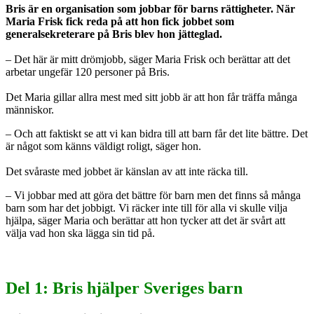
Bris är en organisation som jobbar för barns rättigheter. När
Maria Frisk fick reda på att hon fick jobbet som
generalsekreterare på Bris blev hon jätteglad.
– Det här är mitt drömjobb, säger Maria Frisk och berättar att det
arbetar ungefär 120 personer på Bris.
Det Maria gillar allra mest med sitt jobb är att hon får träffa många
människor.
– Och att faktiskt se att vi kan bidra till att barn får det lite bättre. Det
är något som känns väldigt roligt, säger hon.
Det svåraste med jobbet är känslan av att inte räcka till.
– Vi jobbar med att göra det bättre för barn men det finns så många
barn som har det jobbigt. Vi räcker inte till för alla vi skulle vilja
hjälpa, säger Maria och berättar att hon tycker att det är svårt att
välja vad hon ska lägga sin tid på.
Del 1: Bris hjälper Sveriges barn