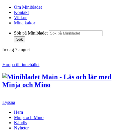
Om Minibladet
Kontakt
Villkor
Mina kakor
Sök på Minibladet
Sök
fredag 7 augusti
Hoppa till innehållet
Lyssna
Hem
Minja och Mino
Kändis
Nyheter