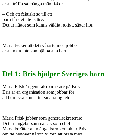
är att träffa så många människor.
– Och att faktiskt se till att
barn får det lite bättre.
Det är något som känns väldigt roligt, säger hon.
Maria tycker att det svåraste med jobbet
är att man inte kan hjälpa alla barn.
Del 1: Bris hjälper Sveriges barn
Maria Frisk är generalsekreterare på Bris.
Bris är en organisation som jobbar för
att barn ska känna till sina rättigheter.
Maria Frisk jobbar som generalsekreterare.
Det är ungefär samma sak som chef.
Maria berättar att många barn kontaktar Bris
om de behöver någon vuxen att prata med.