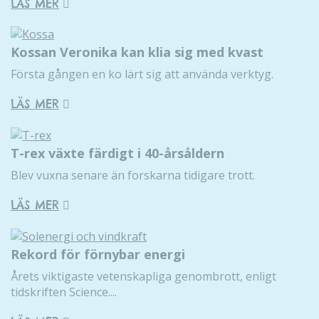
LÄS MER
Kossan Veronika kan klia sig med kvast
Första gången en ko lärt sig att använda verktyg.
LÄS MER
T-rex växte färdigt i 40-årsåldern
Blev vuxna senare än forskarna tidigare trott.
LÄS MER
Rekord för förnybar energi
Årets viktigaste vetenskapliga genombrott, enligt
tidskriften Science....