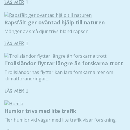
LÄS MER
Rapsfält ger oväntad hjälp till naturen
Mänger av små djur trivs bland rapsen.
LÄS MER
Trollsländor flyttar längre än forskarna trott
Trollsländornas flyttar kan lära forskarna mer om
klimatförändringar....
LÄS MER
Humlor trivs med lite trafik
Fler humlor vid vägar med lite trafik visar forskning.