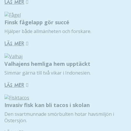
LÄS MER
Finsk fågelapp gör succé
Hjälper både allmänheten och forskare.
LÄS MER
Valhajens hemliga hem upptäckt
Simmar gärna till två vikar i Indonesien.
LÄS MER
Invasiv fisk kan bli tacos i skolan
Den svartmunnade smörbulten hotar havsmiljön i
Östersjön.