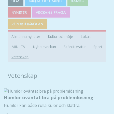
HEM
MINJA OCH MINO
KÄNDIS
NYHETER
VECKANS FRÅGA
REPORTERSKOLAN
Allmänna nyheter
Kultur och nöje
Lokalt
MINI-TV
Nyhetsveckan
Skönlitteratur
Sport
Vetenskap
Vetenskap
Humlor oväntat bra på problemlösning
Humlor kan både rulla kulor och klättra.