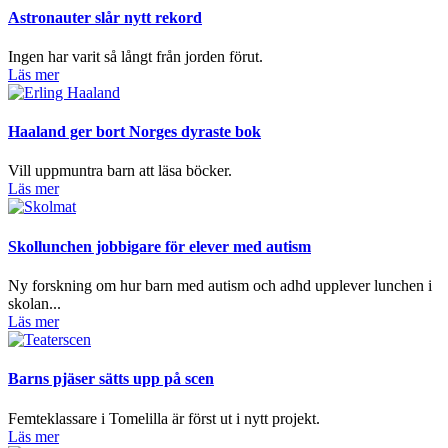
Astronauter slår nytt rekord
Ingen har varit så långt från jorden förut.
Läs mer
Haaland ger bort Norges dyraste bok
Vill uppmuntra barn att läsa böcker.
Läs mer
Skollunchen jobbigare för elever med autism
Ny forskning om hur barn med autism och adhd upplever lunchen i
skolan...
Läs mer
Barns pjäser sätts upp på scen
Femteklassare i Tomelilla är först ut i nytt projekt.
Läs mer