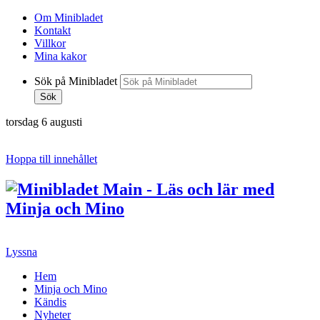
Om Minibladet
Kontakt
Villkor
Mina kakor
Sök på Minibladet
Sök
torsdag 6 augusti
Hoppa till innehållet
Lyssna
Hem
Minja och Mino
Kändis
Nyheter