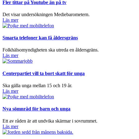
Fler tittar på Youtube än på tv
Det visar undersökningen Mediebarometern.
Läs mer
Smarta telefoner kan få åldersgräns
Folkhälsomyndigheten ska utreda en åldersgräns.
Läs mer
Centerpartiet vill ta bort skatt för unga
Ska gälla unga mellan 15 och 19 år.
Läs mer
Nya sömnråd för barn och unga
Ett av råden är att undvika skärmar i sovrummet.
Läs mer