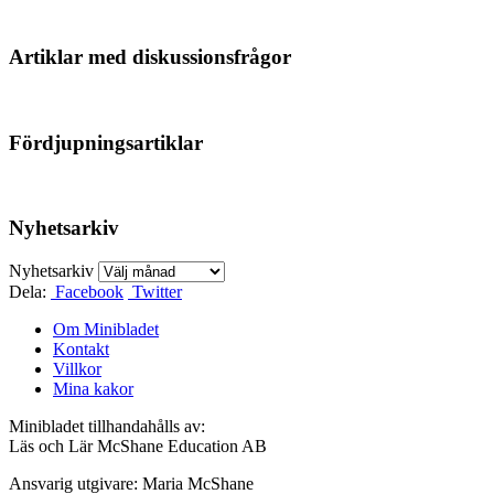
Artiklar med diskussionsfrågor
Fördjupningsartiklar
Nyhetsarkiv
Nyhetsarkiv
Dela:
Facebook
Twitter
Om Minibladet
Kontakt
Villkor
Mina kakor
Minibladet tillhandahålls av:
Läs och Lär McShane Education AB
Ansvarig utgivare: Maria McShane