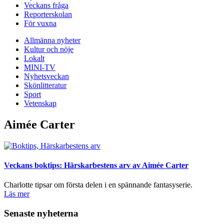
Veckans fråga
Reporterskolan
För vuxna
Allmänna nyheter
Kultur och nöje
Lokalt
MINI-TV
Nyhetsveckan
Skönlitteratur
Sport
Vetenskap
Aimée Carter
Veckans boktips: Härskarbestens arv av Aimée Carter
Charlotte tipsar om första delen i en spännande fantasyserie.
Läs mer
Senaste nyheterna