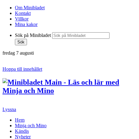
Om Minibladet
Kontakt
Villkor
Mina kakor
Sök på Minibladet
Sök
fredag 7 augusti
Hoppa till innehållet
Lyssna
Hem
Minja och Mino
Kändis
Nyheter