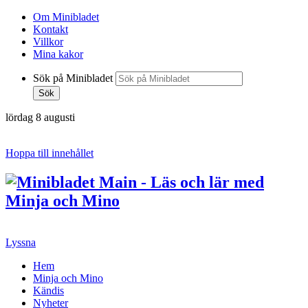
Om Minibladet
Kontakt
Villkor
Mina kakor
Sök på Minibladet
Sök
lördag 8 augusti
Hoppa till innehållet
Lyssna
Hem
Minja och Mino
Kändis
Nyheter