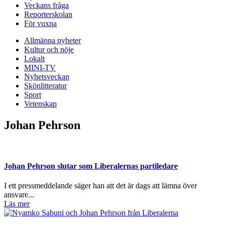
Veckans fråga
Reporterskolan
För vuxna
Allmänna nyheter
Kultur och nöje
Lokalt
MINI-TV
Nyhetsveckan
Skönlitteratur
Sport
Vetenskap
Johan Pehrson
Johan Pehrson slutar som Liberalernas partiledare
I ett pressmeddelande säger han att det är dags att lämna över
ansvare...
Läs mer