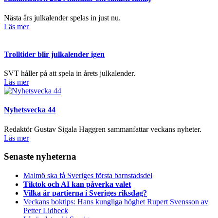
Nästa års julkalender spelas in just nu.
Läs mer
Trolltider blir julkalender igen
SVT håller på att spela in årets julkalender.
Läs mer
Nyhetsvecka 44
Redaktör Gustav Sigala Haggren sammanfattar veckans nyheter.
Läs mer
Senaste nyheterna
Malmö ska få Sveriges första barnstadsdel
Tiktok och AI kan påverka valet
Vilka är partierna i Sveriges riksdag?
Veckans boktips: Hans kungliga höghet Rupert Svensson av
Petter Lidbeck