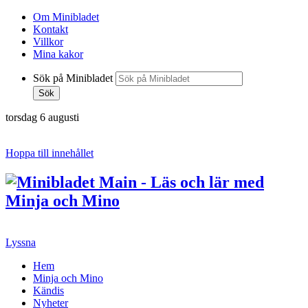
Om Minibladet
Kontakt
Villkor
Mina kakor
Sök på Minibladet
Sök
torsdag 6 augusti
Hoppa till innehållet
Lyssna
Hem
Minja och Mino
Kändis
Nyheter