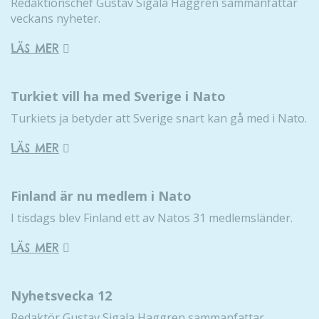
Redaktionschef Gustav Sigala Haggren sammanfattar
veckans nyheter.
LÄS MER
Turkiet vill ha med Sverige i Nato
Turkiets ja betyder att Sverige snart kan gå med i Nato.
LÄS MER
Finland är nu medlem i Nato
I tisdags blev Finland ett av Natos 31 medlemsländer.
LÄS MER
Nyhetsvecka 12
Redaktör Gustav Sigala Haggren sammanfattar