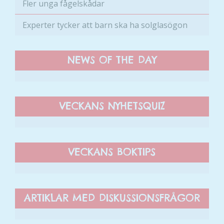
Fler unga fågelskådar
Experter tycker att barn ska ha solglasögon
NEWS OF THE DAY
VECKANS NYHETSQUIZ
VECKANS BOKTIPS
ARTIKLAR MED DISKUSSIONSFRÅGOR