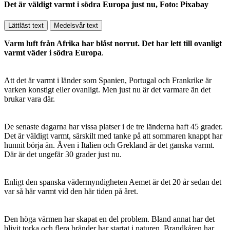
Det är väldigt varmt i södra Europa just nu, Foto: Pixabay
Lättläst text
Medelsvår text
Varm luft från Afrika har blåst norrut. Det har lett till ovanligt
varmt väder i södra Europa
.
Att det är varmt i länder som Spanien, Portugal och Frankrike är
varken konstigt eller ovanligt. Men just nu är det varmare än det
brukar vara där.
De senaste dagarna har vissa platser i de tre länderna haft 45 grader.
Det är väldigt varmt, särskilt med tanke på att sommaren knappt har
hunnit börja än. Även i Italien och Grekland är det ganska varmt.
Där är det ungefär 30 grader just nu.
Enligt den spanska vädermyndigheten Aemet är det 20 år sedan det
var så här varmt vid den här tiden på året.
Den höga värmen har skapat en del problem. Bland annat har det
blivit torka och flera bränder har startat i naturen. Brandkåren har