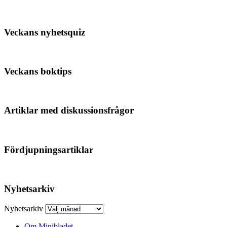
Veckans nyhetsquiz
Veckans boktips
Artiklar med diskussionsfrågor
Fördjupningsartiklar
Nyhetsarkiv
Nyhetsarkiv
Om Minibladet