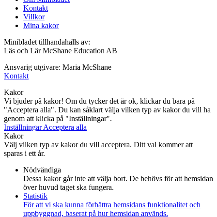
Kontakt
Villkor
Mina kakor
Minibladet tillhandahålls av:
Läs och Lär McShane Education AB
Ansvarig utgivare: Maria McShane
Kontakt
Kakor
Vi bjuder på kakor! Om du tycker det är ok, klickar du bara på
"Acceptera alla". Du kan såklart välja vilken typ av kakor du vill ha
genom att klicka på "Inställningar".
Inställningar
Acceptera alla
Kakor
Välj vilken typ av kakor du vill acceptera. Ditt val kommer att
sparas i ett år.
Nödvändiga
Dessa kakor går inte att välja bort. De behövs för att hemsidan
över huvud taget ska fungera.
Statistik
För att vi ska kunna förbättra hemsidans funktionalitet och
uppbyggnad, baserat på hur hemsidan används.