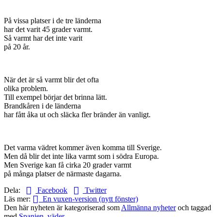
På vissa platser i de tre länderna
har det varit 45 grader varmt.
Så varmt har det inte varit
på 20 år.
När det är så varmt blir det ofta
olika problem.
Till exempel börjar det brinna lätt.
Brandkåren i de länderna
har fått åka ut och släcka fler bränder än vanligt.
Det varma vädret kommer även komma till Sverige.
Men då blir det inte lika varmt som i södra Europa.
Men Sverige kan få cirka 20 grader varmt
på många platser de närmaste dagarna.
Dela:
Facebook
Twitter
Läs mer:
En vuxen-version (nytt fönster)
Den här nyheten är kategoriserad som
Allmänna nyheter
och taggad
med
Spanien
,
väder
.