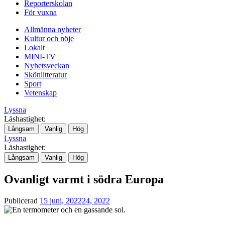
Reporterskolan
För vuxna
Allmänna nyheter
Kultur och nöje
Lokalt
MINI-TV
Nyhetsveckan
Skönlitteratur
Sport
Vetenskap
Lyssna
Läshastighet:
Långsam
Vanlig
Hög
Lyssna
Läshastighet:
Långsam
Vanlig
Hög
Ovanligt varmt i södra Europa
Publicerad
15 juni, 2022
24, 2022