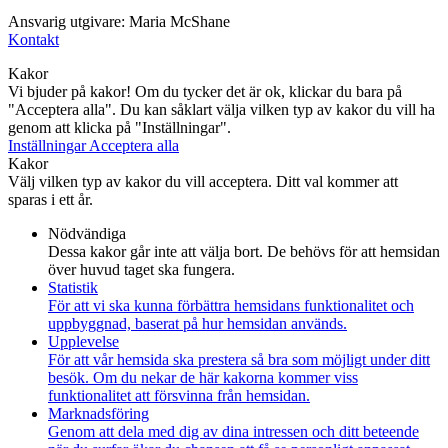
Ansvarig utgivare: Maria McShane
Kontakt
Kakor
Vi bjuder på kakor! Om du tycker det är ok, klickar du bara på
"Acceptera alla". Du kan såklart välja vilken typ av kakor du vill ha
genom att klicka på "Inställningar".
Inställningar
Acceptera alla
Kakor
Välj vilken typ av kakor du vill acceptera. Ditt val kommer att
sparas i ett år.
Nödvändiga
Dessa kakor går inte att välja bort. De behövs för att hemsidan
över huvud taget ska fungera.
Statistik
För att vi ska kunna förbättra hemsidans funktionalitet och
uppbyggnad, baserat på hur hemsidan används.
Upplevelse
För att vår hemsida ska prestera så bra som möjligt under ditt
besök. Om du nekar de här kakorna kommer viss
funktionalitet att försvinna från hemsidan.
Marknadsföring
Genom att dela med dig av dina intressen och ditt beteende