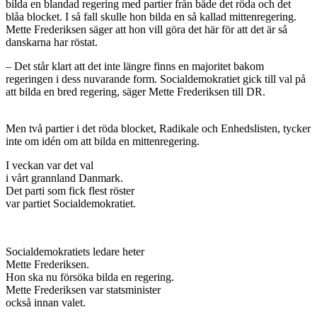
bilda en blandad regering med partier från både det röda och det
blåa blocket. I så fall skulle hon bilda en så kallad mittenregering.
Mette Frederiksen säger att hon vill göra det här för att det är så
danskarna har röstat.
– Det står klart att det inte längre finns en majoritet bakom
regeringen i dess nuvarande form. Socialdemokratiet gick till val på
att bilda en bred regering, säger Mette Frederiksen till DR.
Men två partier i det röda blocket, Radikale och Enhedslisten, tycker
inte om idén om att bilda en mittenregering.
I veckan var det val
i vårt grannland Danmark.
Det parti som fick flest röster
var partiet Socialdemokratiet.
Socialdemokratiets ledare heter
Mette Frederiksen.
Hon ska nu försöka bilda en regering.
Mette Frederiksen var statsminister
också innan valet.