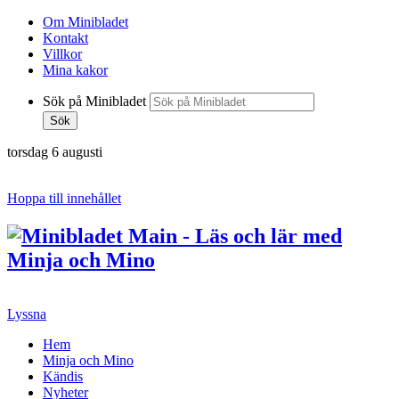
Om Minibladet
Kontakt
Villkor
Mina kakor
Sök på Minibladet
Sök
torsdag 6 augusti
Hoppa till innehållet
Lyssna
Hem
Minja och Mino
Kändis
Nyheter