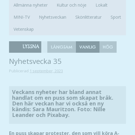
Allmänna nyheter
Kultur och nöje
Lokalt
MINI-TV
Nyhetsveckan
Skönlitteratur
Sport
Vetenskap
LYSSNA
LÅNGSAM
VANLIG
HÖG
Nyhetsvecka 35
Publicerad
1 september, 2023
Veckans nyheter har bland annat
handlat om en puss som skapat bråk.
Den här veckan har vi också en ny
kändis: Sara Mauritzon. Foto: Nille
Leander och Pixabay.
En puss skapar protester, den som vill köra A-