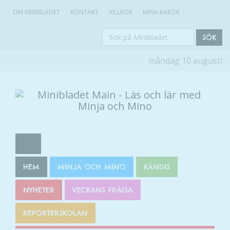
OM MINIBLADET
KONTAKT
VILLKOR
MINA KAKOR
Sök
SÖK
på
måndag 10 augusti
Minibladet
HEM
MINJA OCH MINO
KÄNDIS
NYHETER
VECKANS FRÅGA
REPORTERSKOLAN