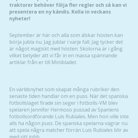
traktorer behöver följa fler regler och så kan vi
presentera en ny kändis. Kolla in veckans
nyheter!
September är här och alla som älskar hösten kan
börja jubla nu. Jag jublar i varje fall. Jag tycker det
är något magiskt med hösten. Skolorna är i gång
vilket betyder att vi får in en massa spännande
artiklar från er till Minibladet.
En världsnyhet som skapat många rubriker den
senaste tiden handlar om en puss. När det spanska
fotbollslaget firade sin seger i fotbolls-VM blev
spelaren Jennifer Hermoso pussad av Spaniens
fotbollsordförande Luis Rubiales. Men hon ville inte
alls ha någon puss. De spanska spelarna vägrar nu
att spela några matcher förrän Luis Rubiales blir av
med sitt jobb.