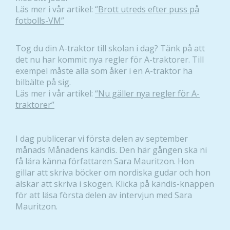
Läs mer i vår artikel:
“Brott utreds efter puss på
fotbolls-VM”
Tog du din A-traktor till skolan i dag? Tänk på att
det nu har kommit nya regler för A-traktorer. Till
exempel måste alla som åker i en A-traktor ha
bilbälte på sig.
Läs mer i vår artikel:
“Nu gäller nya regler för A-
traktorer”
I dag publicerar vi första delen av september
månads Månadens kändis. Den här gången ska ni
få lära känna författaren Sara Mauritzon. Hon
gillar att skriva böcker om nordiska gudar och hon
älskar att skriva i skogen. Klicka på kändis-knappen
för att läsa första delen av intervjun med Sara
Mauritzon.