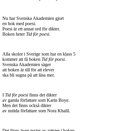
Nu har Svenska Akademien gjort
en bok med poesi.
Poesi är ett annat ord för dikter.
Boken heter
Tid för poesi
.
Alla skolor i Sverige som har en klass 5
kommer att få boken
Tid för poesi.
Svenska Akademien säger
att boken är till för att elever
ska bli sugna på att läsa mer.
I
Tid för poesi
finns det dikter
av gamla författare som Karin Boye.
Men det finns också dikter
av nutida författare som Nora Khalil.
Det finns även texter av artister i boken.