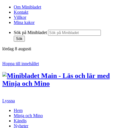
Om Minibladet
Kontakt
Villkor
Mina kakor
Sök på Minibladet
Sök
lördag 8 augusti
Hoppa till innehållet
Lyssna
Hem
Minja och Mino
Kändis
Nyheter