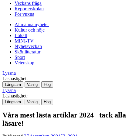
Veckans fråga
Reporterskolan
För vuxna
Allmänna nyheter
Kultur och nöje
Lokalt
MINI-TV
Nyhetsveckan
Skönlitteratur
Sport
Vetenskap
Lyssna
Läshastighet:
Långsam
Vanlig
Hög
Lyssna
Läshastighet:
Långsam
Vanlig
Hög
Våra mest lästa artiklar 2024 –tack alla
läsare!