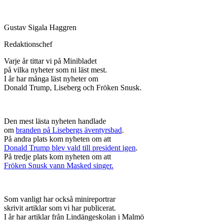
Gustav Sigala Haggren
Redaktionschef
Varje år tittar vi på Minibladet
på vilka nyheter som ni läst mest.
I år har många läst nyheter om
Donald Trump, Liseberg och Fröken Snusk.
Den mest lästa nyheten handlade
om
branden på Lisebergs äventyrsbad
.
På andra plats kom nyheten om att
Donald Trump blev vald till president igen
.
På tredje plats kom nyheten om att
Fröken Snusk vann Masked singer.
Som vanligt har också minireportrar
skrivit artiklar som vi har publicerat.
I år har artiklar från Lindängeskolan i Malmö