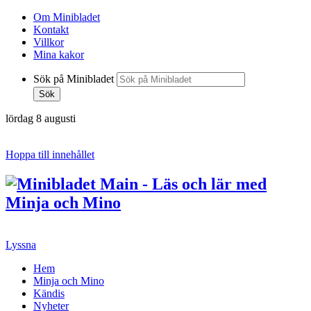
Om Minibladet
Kontakt
Villkor
Mina kakor
Sök på Minibladet
Sök
lördag 8 augusti
Hoppa till innehållet
Lyssna
Hem
Minja och Mino
Kändis
Nyheter