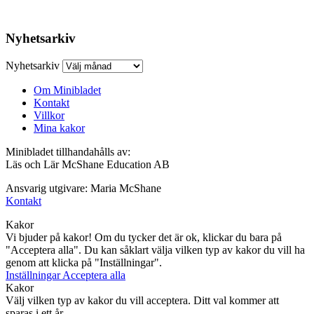
Nyhetsarkiv
Nyhetsarkiv
Om Minibladet
Kontakt
Villkor
Mina kakor
Minibladet tillhandahålls av:
Läs och Lär McShane Education AB
Ansvarig utgivare: Maria McShane
Kontakt
Kakor
Vi bjuder på kakor! Om du tycker det är ok, klickar du bara på
"Acceptera alla". Du kan såklart välja vilken typ av kakor du vill ha
genom att klicka på "Inställningar".
Inställningar
Acceptera alla
Kakor
Välj vilken typ av kakor du vill acceptera. Ditt val kommer att
sparas i ett år.