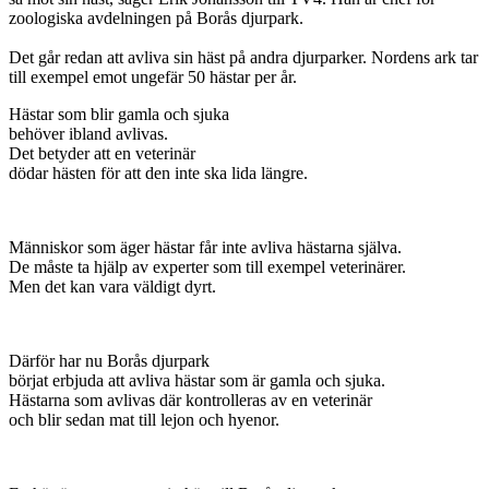
zoologiska avdelningen på Borås djurpark.
Det går redan att avliva sin häst på andra djurparker. Nordens ark tar
till exempel emot ungefär 50 hästar per år.
Hästar som blir gamla och sjuka
behöver ibland avlivas.
Det betyder att en veterinär
dödar hästen för att den inte ska lida längre.
Människor som äger hästar får inte avliva hästarna själva.
De måste ta hjälp av experter som till exempel veterinärer.
Men det kan vara väldigt dyrt.
Därför har nu Borås djurpark
börjat erbjuda att avliva hästar som är gamla och sjuka.
Hästarna som avlivas där kontrolleras av en veterinär
och blir sedan mat till lejon och hyenor.