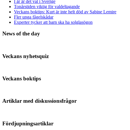
I år är det val i Sverige
Tonårstiden viktig för valdeltagande
Veckans boktips: Kurt är inte helt död av Sabine Lemire
Fler unga fågelskådar
Experter tycker att barn ska ha solglasögon
News of the day
Veckans nyhetsquiz
Veckans boktips
Artiklar med diskussionsfrågor
Fördjupningsartiklar