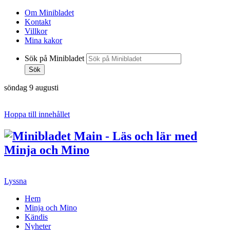
Om Minibladet
Kontakt
Villkor
Mina kakor
Sök på Minibladet
Sök
söndag 9 augusti
Hoppa till innehållet
Lyssna
Hem
Minja och Mino
Kändis
Nyheter