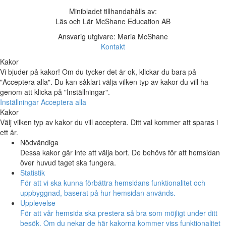
Minibladet tillhandahålls av:
Läs och Lär McShane Education AB
Ansvarig utgivare: Maria McShane
Kontakt
Kakor
Vi bjuder på kakor! Om du tycker det är ok, klickar du bara på
"Acceptera alla". Du kan såklart välja vilken typ av kakor du vill ha
genom att klicka på "Inställningar".
Inställningar
Acceptera alla
Kakor
Välj vilken typ av kakor du vill acceptera. Ditt val kommer att sparas i
ett år.
Nödvändiga
Dessa kakor går inte att välja bort. De behövs för att hemsidan
över huvud taget ska fungera.
Statistik
För att vi ska kunna förbättra hemsidans funktionalitet och
uppbyggnad, baserat på hur hemsidan används.
Upplevelse
För att vår hemsida ska prestera så bra som möjligt under ditt
besök. Om du nekar de här kakorna kommer viss funktionalitet