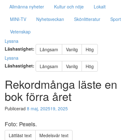
Allmänna nyheter
Kultur och nöje
Lokalt
MINI-TV
Nyhetsveckan
Skönlitteratur
Sport
Vetenskap
Lyssna
Läshastighet:
Långsam
Vanlig
Hög
Lyssna
Läshastighet:
Långsam
Vanlig
Hög
Rekordmånga läste en
bok förra året
Publicerad
8 maj, 2025
19, 2025
Foto: Pexels.
Lättläst text
Medelsvår text