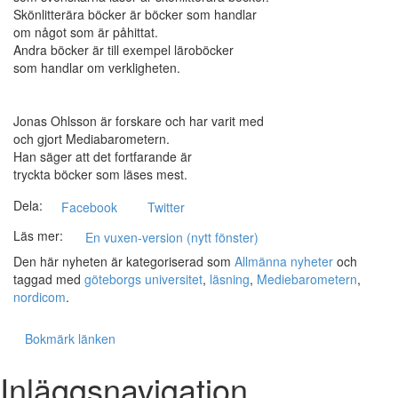
Skönlitterära böcker är böcker som handlar
om något som är påhittat.
Andra böcker är till exempel läroböcker
som handlar om verkligheten.
Jonas Ohlsson är forskare och har varit med
och gjort Mediabarometern.
Han säger att det fortfarande är
tryckta böcker som läses mest.
Dela:
Facebook
Twitter
Läs mer:
En vuxen-version (nytt fönster)
Den här nyheten är kategoriserad som
Allmänna nyheter
och
taggad med
göteborgs universitet
,
läsning
,
Mediebarometern
,
nordicom
.
Bokmärk länken
Inläggsnavigation