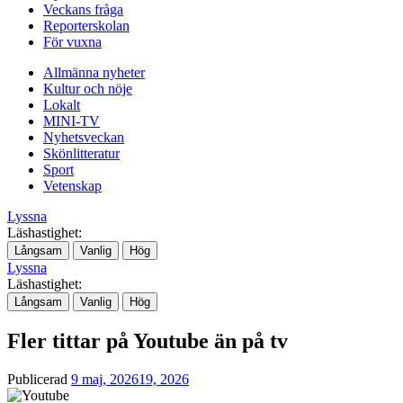
Veckans fråga
Reporterskolan
För vuxna
Allmänna nyheter
Kultur och nöje
Lokalt
MINI-TV
Nyhetsveckan
Skönlitteratur
Sport
Vetenskap
Lyssna
Läshastighet:
Långsam
Vanlig
Hög
Lyssna
Läshastighet:
Långsam
Vanlig
Hög
Fler tittar på Youtube än på tv
Publicerad
9 maj, 2026
19, 2026