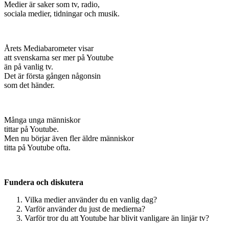
Medier är saker som tv, radio,
sociala medier, tidningar och musik.
Årets Mediabarometer visar
att svenskarna ser mer på Youtube
än på vanlig tv.
Det är första gången någonsin
som det händer.
Många unga människor
tittar på Youtube.
Men nu börjar även fler äldre människor
titta på Youtube ofta.
Fundera och diskutera
Vilka medier använder du en vanlig dag?
Varför använder du just de medierna?
Varför tror du att Youtube har blivit vanligare än linjär tv?