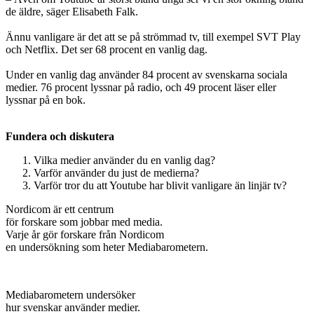
de äldre, säger Elisabeth Falk.
Ännu vanligare är det att se på strömmad tv, till exempel SVT Play
och Netflix. Det ser 68 procent en vanlig dag.
Under en vanlig dag använder 84 procent av svenskarna sociala
medier. 76 procent lyssnar på radio, och 49 procent läser eller
lyssnar på en bok.
Fundera och diskutera
Vilka medier använder du en vanlig dag?
Varför använder du just de medierna?
Varför tror du att Youtube har blivit vanligare än linjär tv?
Nordicom är ett centrum
för forskare som jobbar med media.
Varje år gör forskare från Nordicom
en undersökning som heter Mediabarometern.
Mediabarometern undersöker
hur svenskar använder medier.