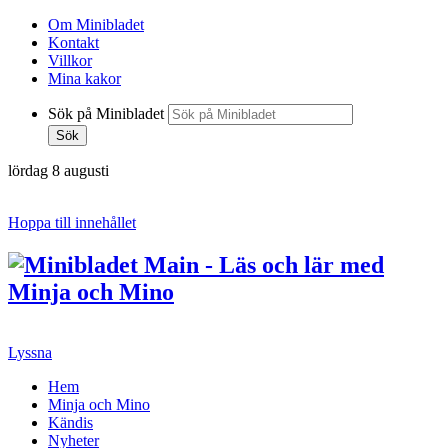
Om Minibladet
Kontakt
Villkor
Mina kakor
Sök på Minibladet
Sök
lördag 8 augusti
Hoppa till innehållet
Lyssna
Hem
Minja och Mino
Kändis
Nyheter