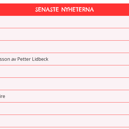
SENASTE NYHETERNA
sson av Petter Lidbeck
ire