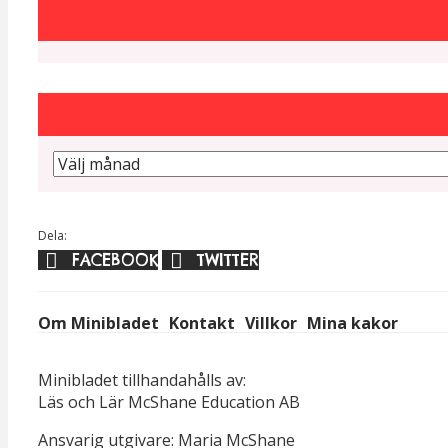
Dela:
FACEBOOK
TWITTER
Om Minibladet
Kontakt
Villkor
Mina kakor
Minibladet tillhandahålls av:
Läs och Lär McShane Education AB
Ansvarig utgivare: Maria McShane