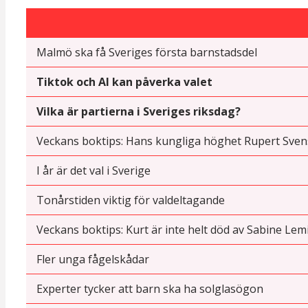
Malmö ska få Sveriges första barnstadsdel
Tiktok och AI kan påverka valet
Vilka är partierna i Sveriges riksdag?
Veckans boktips: Hans kungliga höghet Rupert Sven
I år är det val i Sverige
Tonårstiden viktig för valdeltagande
Veckans boktips: Kurt är inte helt död av Sabine Lem
Fler unga fågelskådar
Experter tycker att barn ska ha solglasögon