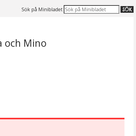
Sök på Minibladet
SÖK