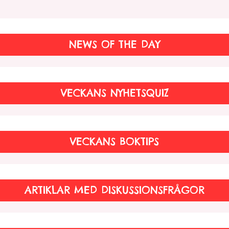
NEWS OF THE DAY
VECKANS NYHETSQUIZ
VECKANS BOKTIPS
ARTIKLAR MED DISKUSSIONSFRÅGOR