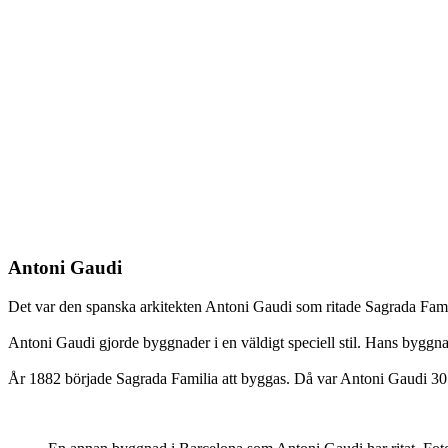
Antoni Gaudi
Det var den spanska arkitekten Antoni Gaudi som ritade Sagrada Fami
Antoni Gaudi gjorde byggnader i en väldigt speciell stil. Hans byggnade
År 1882 började Sagrada Familia att byggas. Då var Antoni Gaudi 30 å