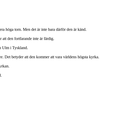
ra höga torn. Men det är inte bara därför den är känd.
att den fortfarande inte är färdig.
en Ulm i Tyskland.
e. Det betyder att den kommer att vara världens högsta kyrka.
kyrkan.
d.