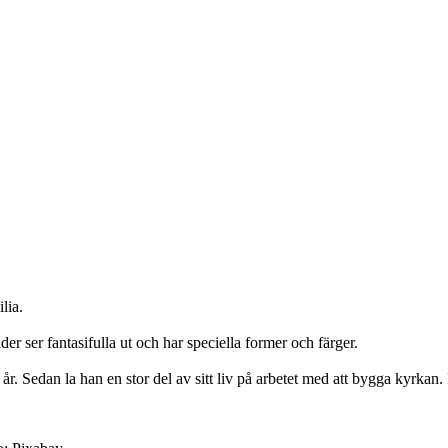
lia.
r ser fantasifulla ut och har speciella former och färger.
r. Sedan la han en stor del av sitt liv på arbetet med att bygga kyrka