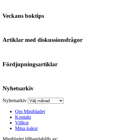
Veckans boktips
Artiklar med diskussionsfrågor
Fördjupningsartiklar
Nyhetsarkiv
Nyhetsarkiv
Om Minibladet
Kontakt
Villkor
Mina kakor
Minibladet tillhandahålls av: