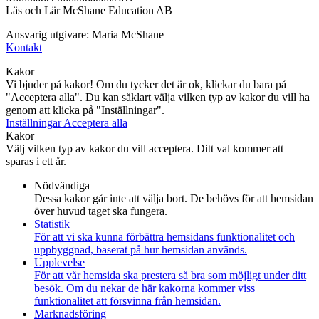
Läs och Lär McShane Education AB
Ansvarig utgivare: Maria McShane
Kontakt
Kakor
Vi bjuder på kakor! Om du tycker det är ok, klickar du bara på
"Acceptera alla". Du kan såklart välja vilken typ av kakor du vill ha
genom att klicka på "Inställningar".
Inställningar
Acceptera alla
Kakor
Välj vilken typ av kakor du vill acceptera. Ditt val kommer att
sparas i ett år.
Nödvändiga
Dessa kakor går inte att välja bort. De behövs för att hemsidan
över huvud taget ska fungera.
Statistik
För att vi ska kunna förbättra hemsidans funktionalitet och
uppbyggnad, baserat på hur hemsidan används.
Upplevelse
För att vår hemsida ska prestera så bra som möjligt under ditt
besök. Om du nekar de här kakorna kommer viss
funktionalitet att försvinna från hemsidan.
Marknadsföring