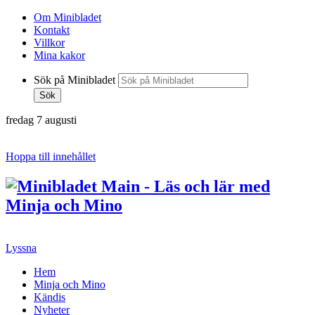
Om Minibladet
Kontakt
Villkor
Mina kakor
Sök på Minibladet
Sök
fredag 7 augusti
Hoppa till innehållet
Lyssna
Hem
Minja och Mino
Kändis
Nyheter