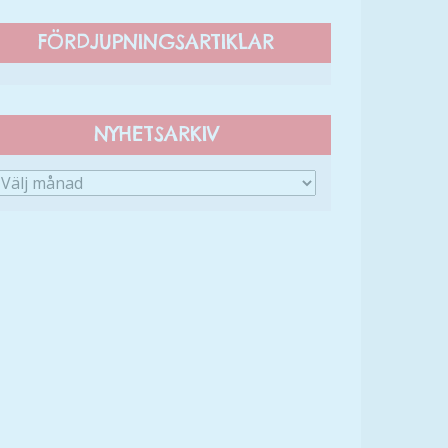
FÖRDJUPNINGSARTIKLAR
NYHETSARKIV