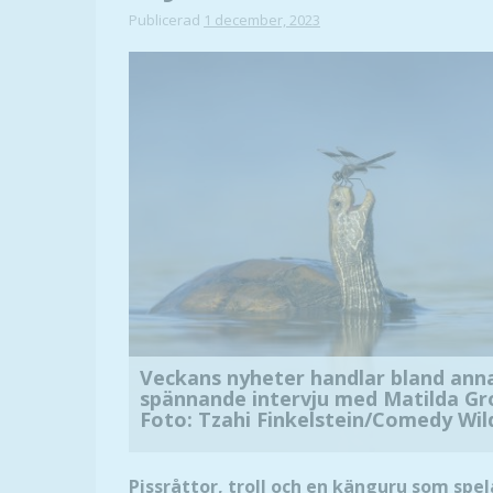
Publicerad
1 december, 2023
Veckans nyheter handlar bland annat
spännande intervju med Matilda Gro
Foto: Tzahi Finkelstein/Comedy Wild
Pissråttor, troll och en känguru som spel