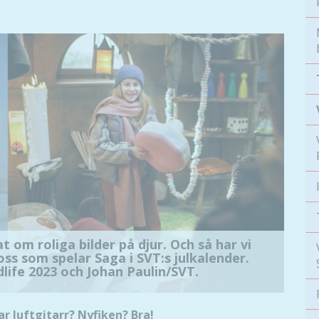
 om roliga bilder på djur. Och så har vi
ss som spelar Saga i SVT:s julkalender.
life 2023 och Johan Paulin/SVT.
ar luftgitarr? Nyfiken? Bra!