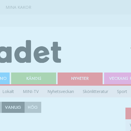
MINA KAKOR
INO
KÄNDIS
NYHETER
VECKANS 
Lokalt
MINI-TV
Nyhetsveckan
Skönlitteratur
Sport
VANLIG
HÖG