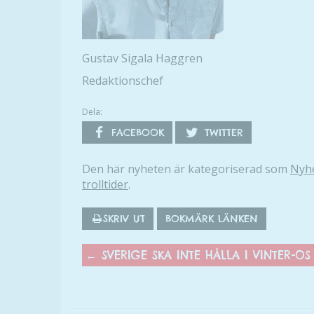
Gustav Sigala Haggren
Redaktionschef
Dela:
FACEBOOK
TWITTER
Den här nyheten är kategoriserad som
Nyh
trolltider
.
SKRIV UT
BOKMÄRK LÄNKEN
←
SVERIGE SKA INTE HÅLLA I VINTER-OS