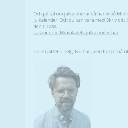
Och på tal om julkalendrar så har vi på Mini
julkalender. Och du kan vara med! Skriv ditt
den till oss.
Läs mer om Minibladets julkalender här
Ha en jättefin helg. Nu har julen börjat på rik