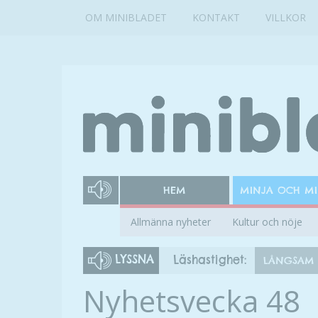
OM MINIBLADET
KONTAKT
VILLKOR
HEM
MINJA OCH M
Allmänna nyheter
Kultur och nöje
LYSSNA
Läshastighet:
LÅNGSAM
Nyhetsvecka 48