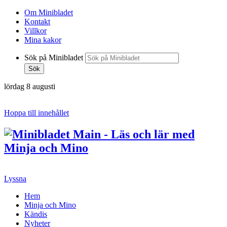
Om Minibladet
Kontakt
Villkor
Mina kakor
Sök på Minibladet
Sök
lördag 8 augusti
Hoppa till innehållet
Lyssna
Hem
Minja och Mino
Kändis
Nyheter