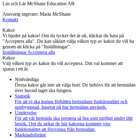
Läs och Lär McShane Education AB
Ansvarig utgivare: Maria McShane
Kontakt
Kakor
Vi bjuder på kakor! Om du tycker det är ok, klickar du bara på
"Acceptera alla". Du kan såklart välja vilken typ av kakor du vill ha
genom att klicka på "Inställningar".
Inställningar
Acceptera alla
Kakor
Välj vilken typ av kakor du vill acceptera. Ditt val kommer att
sparas i ett år.
Nödvändiga
Dessa kakor går inte att välja bort. De behövs för att hemsidan
över huvud taget ska fungera.
Statistik
För att vi ska kunna förbättra hemsidans funktionalitet och
uppbyggnad, baserat på hur hemsidan används.
Upplevelse
För att vår hemsida ska prestera så bra som möjligt under ditt
besök. Om du nekar de här kakorna kommer viss
funktionalitet att försvinna från hemsidan.
Marknadsföring