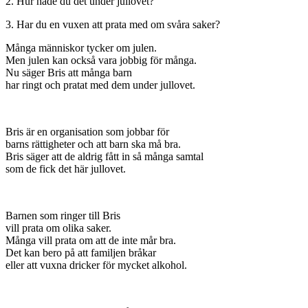
2. Hur hade du det under jullovet?
3. Har du en vuxen att prata med om svåra saker?
Många människor tycker om julen.
Men julen kan också vara jobbig för många.
Nu säger Bris att många barn
har ringt och pratat med dem under jullovet.
Bris är en organisation som jobbar för
barns rättigheter och att barn ska må bra.
Bris säger att de aldrig fått in så många samtal
som de fick det här jullovet.
Barnen som ringer till Bris
vill prata om olika saker.
Många vill prata om att de inte mår bra.
Det kan bero på att familjen bråkar
eller att vuxna dricker för mycket alkohol.